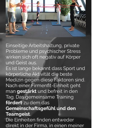
Einseitige Arbeitshaltung, private
Probleme und psychischer Stress
wirken sich oft negativ auf Körper
und Geist aus.
Es ist lange bekannt dass Sport und
körperliche Aktivität die beste
Medizin gegen diese Faktoren sind.
Nach einer Firmenfit-Einheit geht
man
gestärkt
und befreit in den
Tag. Das gemeinsame Training
fördert
zu dem das
Gemeinschaftsgefühl und den
Teamgeist
.
Die Einheiten finden entweder
direkt in der Firma, in einen meiner