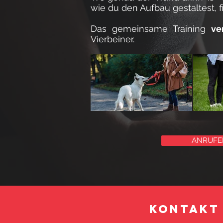
wie du den Aufbau gestaltest, 
Das gemeinsame Training
ve
Vierbeiner.
ANRUFE
KONTAKT