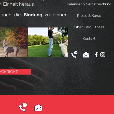
 Einheit heraus.
Kalender & Selbstbuchung
t
auch die
Bindung
zu deinen
Preise & Kurse
Über Galo Fitness
Kontakt
ACHRICHT