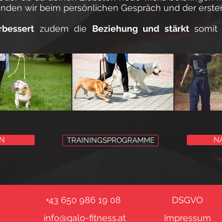
finden wir beim persönlichen Gespräch und der ersten
rbessert
zudem
die
Beziehung und stärkt
somi
N
N
TRAININGSPROGRAMME
+43 650 986 19 08
DSGVO
info@galo-fitness.at
Impressum