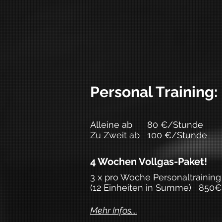
Personal Training:
Alleine ab 80 €/Stunde
Zu Zweit ab 100 €/Stunde
4 Wochen
Vollgas-Paket
!
3 x pro Woche Personaltraining
(12 Einheiten in Summe) 8
50€
Mehr Infos....