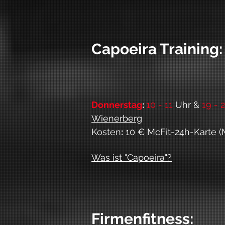
Capoeira Training:
Donnerstag
:
10 - 11
Uhr &
19 - 
Wienerberg
Kosten
:
10 € McFit-24h-Karte (M
Was ist "Capoeira"?
Firmenfitness: