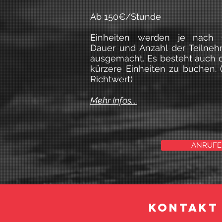
Ab 150€/Stunde
Einheiten werden je nach O
Dauer und Anzahl der Teilnehm
ausgemacht. Es besteht auch d
kürzere Einheiten zu buchen. (
Richtwert)
Mehr Infos....
ANRUF
KONTAKT